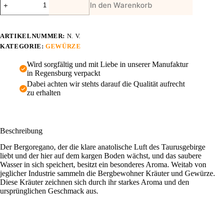
In den Warenkorb
-
Wildsammlung
Menge
ARTIKELNUMMER:
N. V.
KATEGORIE:
GEWÜRZE
Wird sorgfältig und mit Liebe in unserer Manufaktur
in Regensburg verpackt
Dabei achten wir stehts darauf die Qualität aufrecht
zu erhalten
Beschreibung
Der Bergoregano, der die klare anatolische Luft des Taurusgebirge
liebt und der hier auf dem kargen Boden wächst, und das saubere
Wasser in sich speichert, besitzt ein besonderes Aroma. Weitab von
jeglicher Industrie sammeln die Bergbewohner Kräuter und Gewürze.
Diese Kräuter zeichnen sich durch ihr starkes Aroma und den
ursprünglichen Geschmack aus.