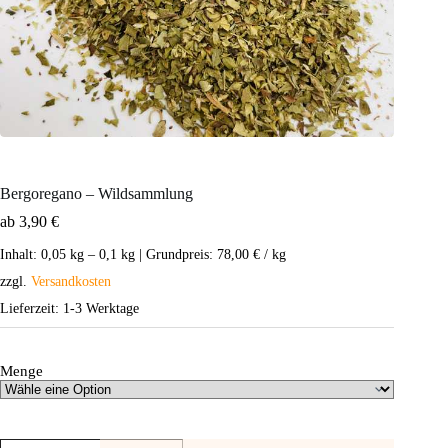
Bergoregano – Wildsammlung
ab
3,90
€
Inhalt: 0,05
kg
– 0,1
kg
| Grundpreis:
78,00
€
/
kg
zzgl.
Versandkosten
Lieferzeit:
1-3 Werktage
Menge
Bergoregano