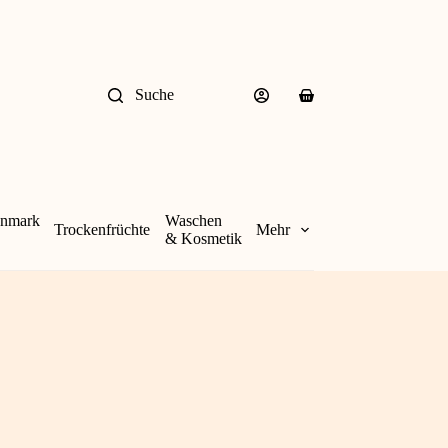
Suche
Warenkorb
enmark
Waschen
Trockenfrüchte
Mehr
& Kosmetik