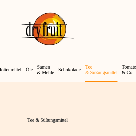
Samen
Tee
Tomat
ottenmittel
Öle
Schokolade
& Mehle
& Süßungsmittel
& Co
Tee & Süßungsmittel